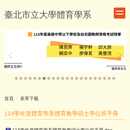
跳
到
臺北市立大學體育學系
主
要
內
容
區
首頁
表單下載
114學年度體育學系體育教學碩士學位班手冊