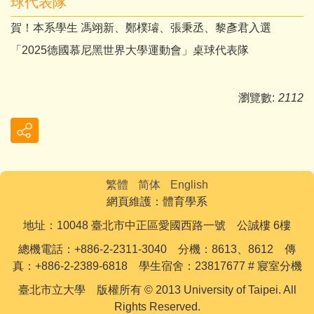
球代表隊
賀！本系學生 馮翊新、鄭樸璿、張秉丞、黎彥君入選
「2025德國慕尼黑世界大學運動會」桌球代表隊
瀏覽數:
2112
繁體
简体
English
網頁維護：體育學系
地址：10048 臺北市中正區愛國西路一號 公誠樓 6樓
總機電話：+886-2-2311-3040 分機：8613、8612 傳
真：+886-2-2389-6818 學生宿舍：23817677 # 寢室分機
臺北市立大學 版權所有 © 2013 University of Taipei. All
Rights Reserved.