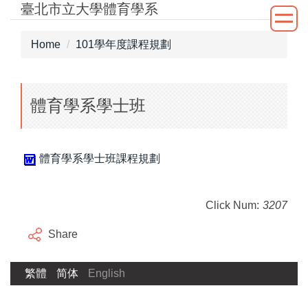
臺北市立大學體育學系
Jump
to
the
Home
101學年度課程規劃
main
content
block
體育學系學士班
體育學系學士班課程規劃
Click Num:
3207
Share
繁體
简体
English