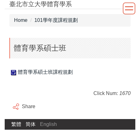
臺北市立大學體育學系
Jump
to
the
Home
101學年度課程規劃
main
content
block
體育學系碩士班
體育學系碩士班課程規劃
Click Num:
1670
Share
繁體
简体
English