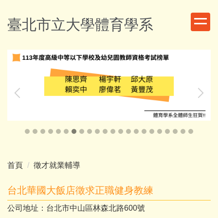
跳
到
臺北市立大學體育學系
主
要
內
容
區
首頁
徵才就業輔導
台北華國大飯店徵求正職健身教練
公司地址：台北市中山區林森北路600號