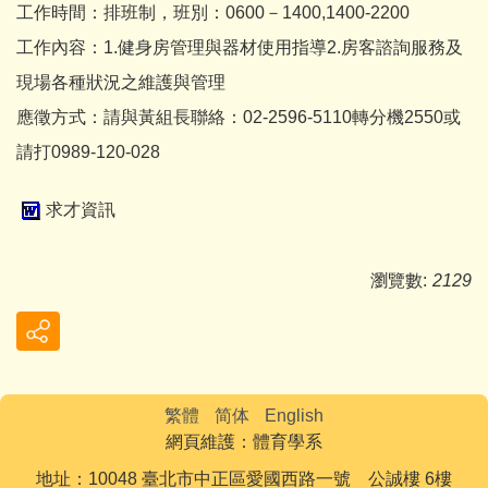
工作時間：排班制，班別：0600－1400,1400-2200
工作內容：1.健身房管理與器材使用指導2.房客諮詢服務及
現場各種狀況之維護與管理
應徵方式：請與黃組長聯絡：02-2596-5110轉分機2550或
請打0989-120-028
求才資訊
瀏覽數:
2129
繁體
简体
English
網頁維護：體育學系
地址：10048 臺北市中正區愛國西路一號 公誠樓 6樓