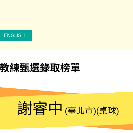
ENGLISH