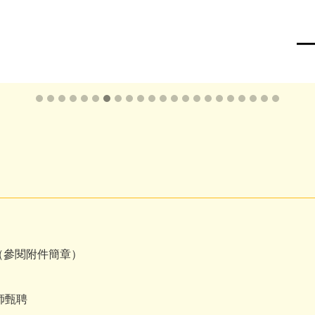
1 （參閱附件簡章）
師甄聘