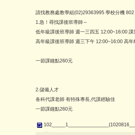
請找教務處教學組(02)29363995 學校分機 802
1.急！尋找課後班導師～
低年級課後班導師 週一三四五 12:00~16:00
高年級課後班導師 週三下午 12:00~16:00
一節課鐘點260元
2.儲備人才
各科代課老師 有特殊專長,代課經驗佳
一節課鐘點260元
102_____1_______________(1020816___