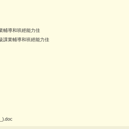
 課業輔導和班經能力佳
 高年級課業輔導和班經能力佳
).doc