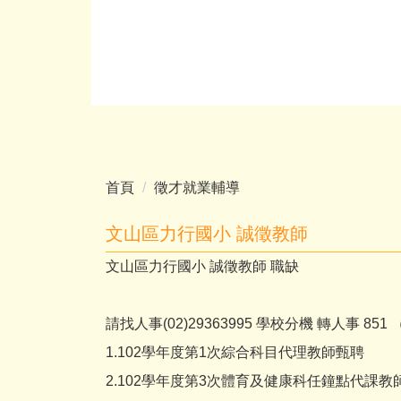
首頁
徵才就業輔導
文山區力行國小 誠徵教師
文山區力行國小 誠徵教師 職缺
請找人事(02)29363995 學校分機 轉人事 85
1.102學年度第1次綜合科目代理教師甄聘
2.102學年度第3次體育及健康科任鐘點代課教