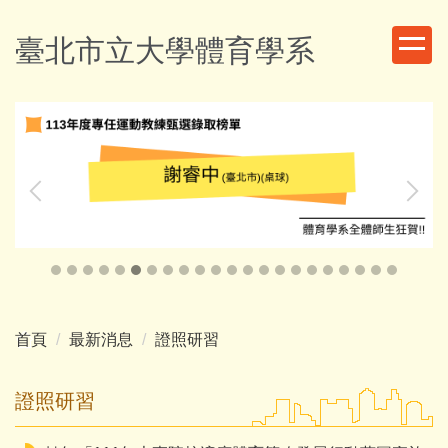
跳
到
臺北市立大學體育學系
主
要
內
容
區
首頁
最新消息
證照研習
證照研習