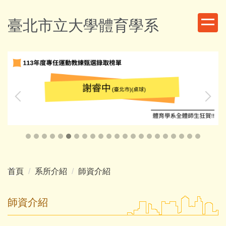
跳
到
臺北市立大學體育學系
主
要
內
容
區
首頁
系所介紹
師資介紹
師資介紹